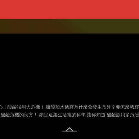
心！酸鹼誤用大危機！ 鹽酸加水稀釋為什麼會發生意外？要怎麼稀釋
決酸鹼危機的良方！ 鎖定這集生活裡的科學 讓你知道 酸鹼誤用多危