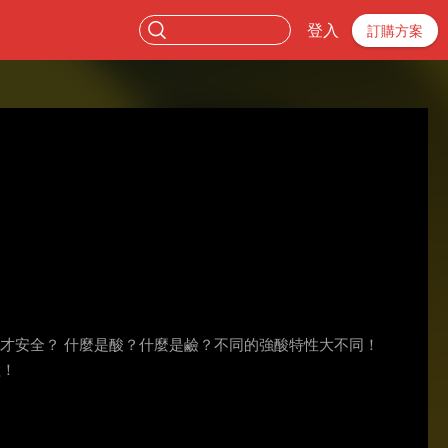
登入
訂購方案
才安全？ 什麼是酸？什麼是鹼？不同的強酸特性大不同！
險！