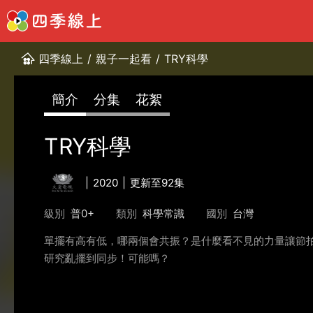
四季線上
/
親子一起看
/
TRY科學
簡介
分集
花絮
TRY科學
2020
更新至92集
級別
普0+
類別
科學常識
國別
台灣
單擺有高有低，哪兩個會共振？是什麼看不見的力量讓節拍
研究亂擺到同步！可能嗎？