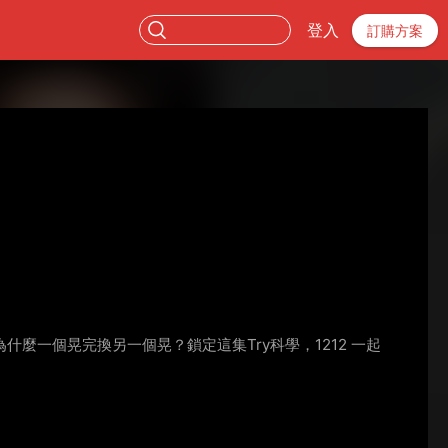
登入
訂購方案
一個晃完換另一個晃？鎖定這集Try科學，1212 一起