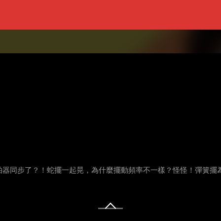
器同步了？！蛇擺一起晃，為什麼擺動頻率不一樣？怪怪！彈簧擺為什麼