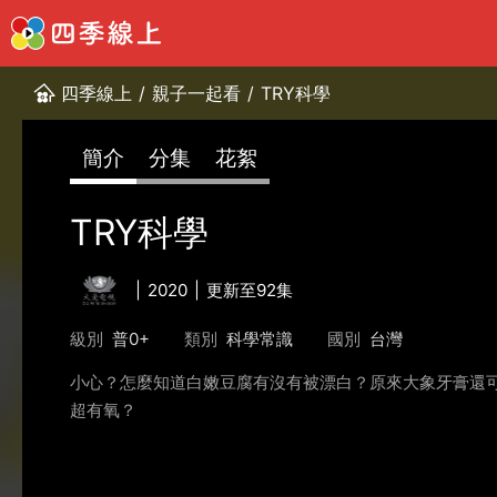
四季線上
/
親子一起看
/
TRY科學
簡介
分集
花絮
TRY科學
2020
更新至92集
級別
普0+
類別
科學常識
國別
台灣
小心？怎麼知道白嫩豆腐有沒有被漂白？原來大象牙膏還可
超有氧？