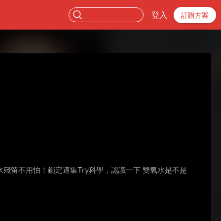
登入
訂購方案
留不用怕！鎖定這集Try科學，認識一下 雙氧水是不是