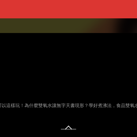
以這樣玩！為什麼雙氧水讓無字天書現形？學好煮沸法，食品雙氧水殘