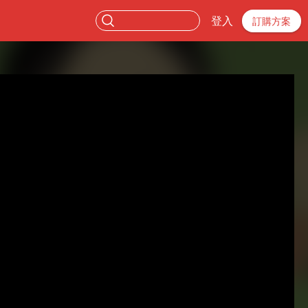
登入
訂購方案