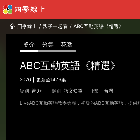
四季線上
/
親子一起看
/
ABC互動英語《精選》
簡介
分集
花絮
ABC互動英語《精選》
2026
更新至1479集
級別
普0+
類別
語文知識
國別
台灣
LiveABC互動英語教學集團，初級的ABC互動英語，提