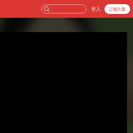
登入
訂購方案