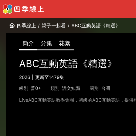
四季線上
/
親子一起看
/
ABC互動英語《精選》
簡介
分集
花絮
ABC互動英語《精選》
2026
更新至1479集
級別
普0+
類別
語文知識
國別
台灣
LiveABC互動英語教學集團，初級的ABC互動英語，提