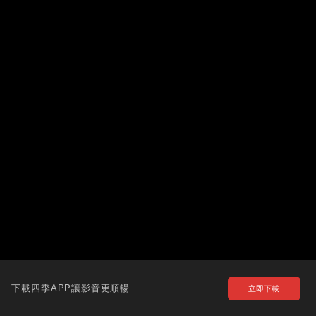
下載四季APP讓影音更順暢
立即下載