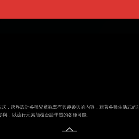
方式，跨界設計各種兒童觀眾有興趣參與的內容，藉著各種生活式的
參與，以流行元素顛覆台語學習的各種可能。