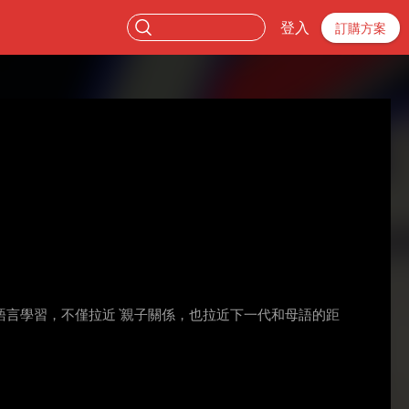
登入
訂購方案
語言學習，不僅拉近ˋ親子關係，也拉近下一代和母語的距