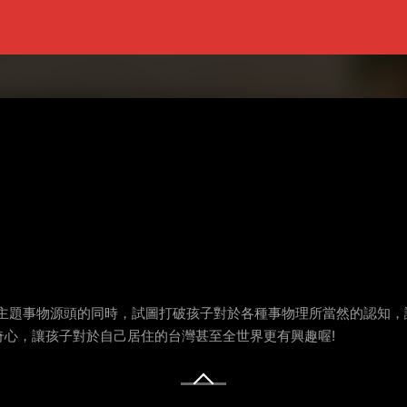
身走訪每個主題事物源頭的同時，試圖打破孩子對於各種事物理所當然的認
心，讓孩子對於自己居住的台灣甚至全世界更有興趣喔!