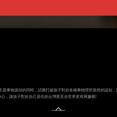
身走訪每個主題事物源頭的同時，試圖打破孩子對於各種事物理所當然的認
心，讓孩子對於自己居住的台灣甚至全世界更有興趣喔!