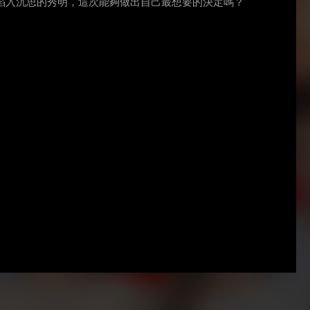
陷入沉思的秀明，這次能夠做出自己最想要的決定嗎？