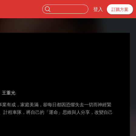
登入
訂購方案
王重光
事業有成，家庭美滿，卻每日都因恐懼失去一切而神經緊
、計程車隊，將自己的「運命」思維與人分享，改變自己