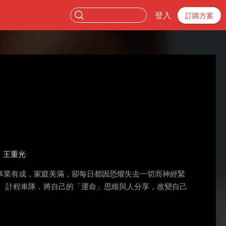
登入
訂購方案
王重光
事業有成，家庭美滿，卻每日都因恐懼失去一切而神經緊
、計程車隊，將自己的「運命」思維與人分享，改變自己