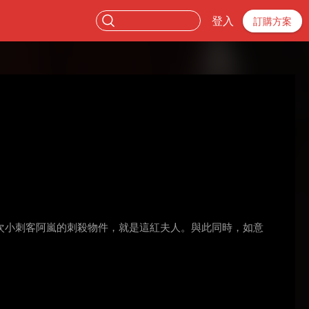
登入
訂購方案
次小刺客阿嵐的刺殺物件，就是這紅夫人。與此同時，如意