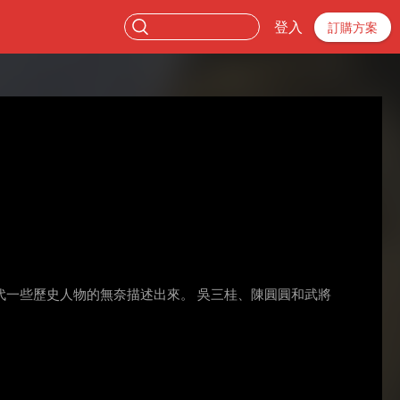
登入
訂購方案
一些歷史人物的無奈描述出來。 吳三桂、陳圓圓和武將