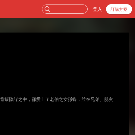
登入
訂購方案
個背叛陰謀之中，卻愛上了老伯之女孫蝶，並在兄弟、朋友