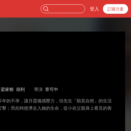
登入
訂購方案
梁家榕
胡利
導演
章可中
多年的不孕，讓月霞備感壓力，但先生「順其自然」的生活
打擊；而此時慈濟走入她的生命，從小在父親身上看見的善