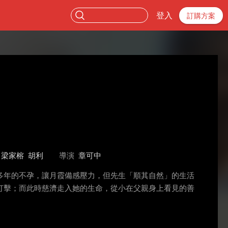
登入
訂購方案
梁家榕
胡利
導演
章可中
多年的不孕，讓月霞備感壓力，但先生「順其自然」的生活
打擊；而此時慈濟走入她的生命，從小在父親身上看見的善