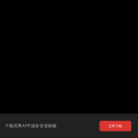
下載四季APP讓影音更順暢
立即下載