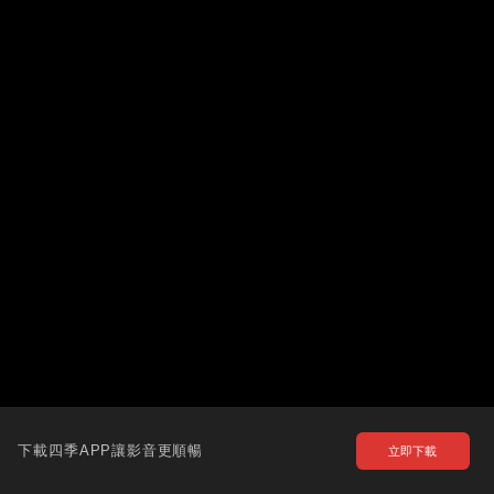
下載四季APP讓影音更順暢
立即下載