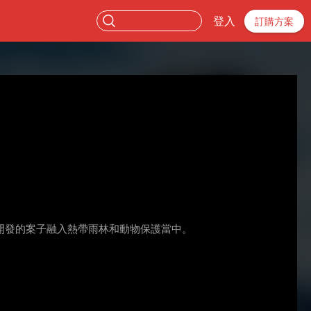
登入
訂購方案
開發的案子融入熱帶雨林和動物保護當中。