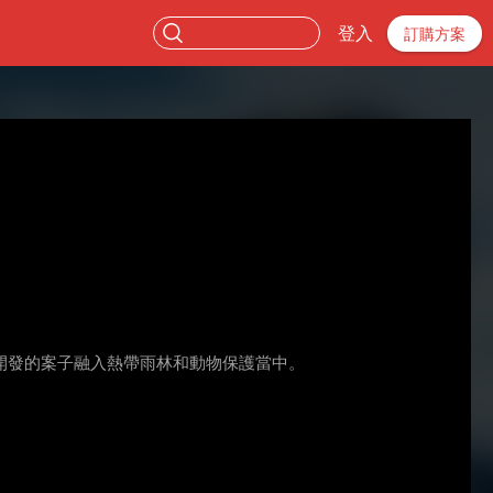
登入
訂購方案
開發的案子融入熱帶雨林和動物保護當中。