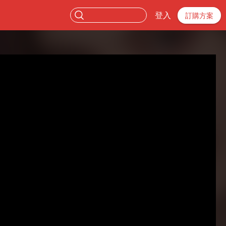
登入
訂購方案