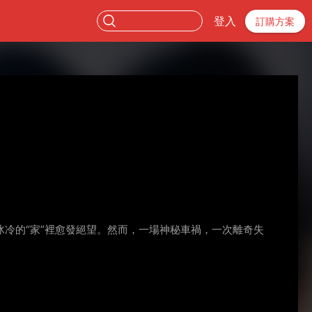
登入
訂購方案
冷的“家”裡愈發絕望。然而，一場神秘車禍，一次離奇失