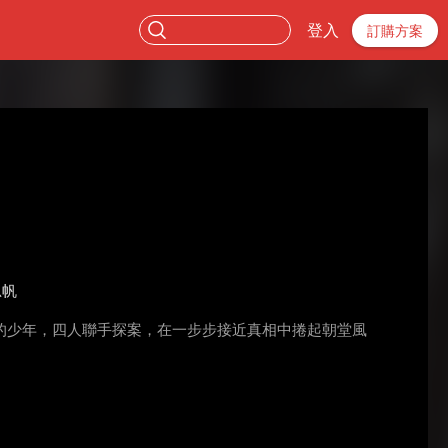
登入
訂購方案
思帆
的少年，四人聯手探案，在一步步接近真相中捲起朝堂風