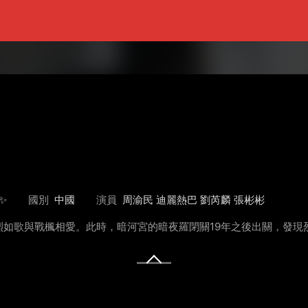
✨
國別
中國
演員
周渝民 迪麗熱巴 劉芮麟 張彬彬
如歌與戰楓相愛。此時，暗河宮的暗夜羅閉關19年之後出關，發現