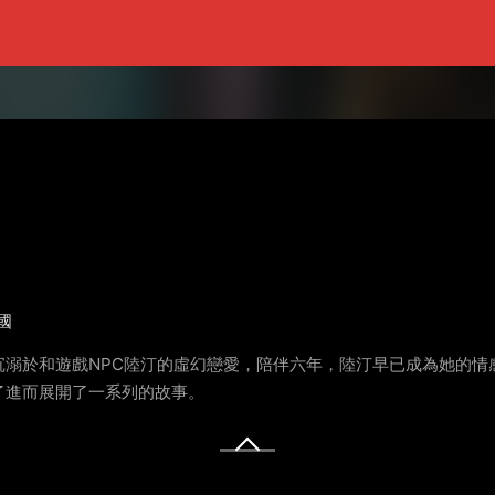
國
沉溺於和遊戲NPC陸汀的虛幻戀愛，陪伴六年，陸汀早已成為她的情
了進而展開了一系列的故事。