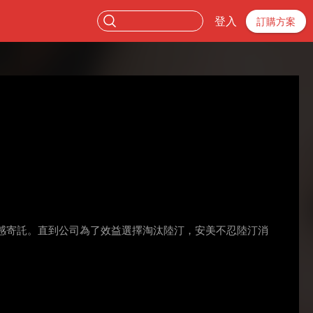
登入
訂購方案
感寄託。直到公司為了效益選擇淘汰陸汀，安美不忍陸汀消