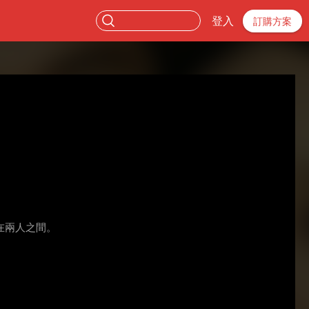
登入
訂購方案
在兩人之間。