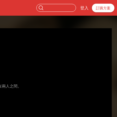
登入
訂購方案
在兩人之間。