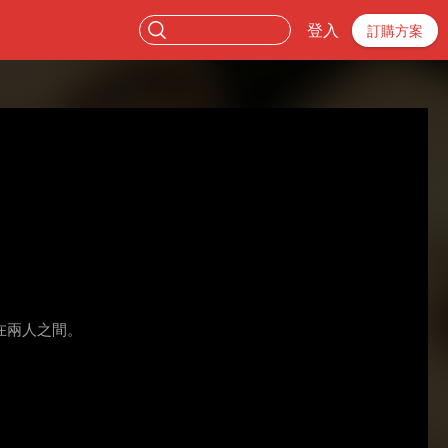
登入
訂購方案
在兩人之間。