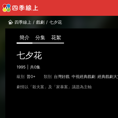
四季線上
/
戲劇
/
七夕花
簡介
分集
花絮
七夕花
1995
共0集
級別
普0+
類別
台灣好戲
中視經典戲劇
經典戲劇大
劇情以「殺夫案」及「家暴案」議題為主軸