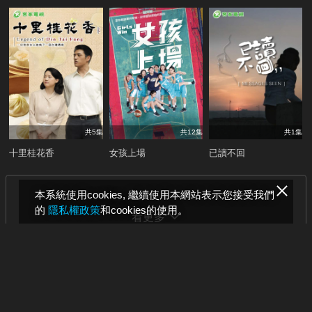
共5集
共12集
共1集
十里桂花香
女孩上場
已讀不回
本系統使用cookies, 繼續使用本網站表示您接受我們
的
隱私權政策
和cookies的使用。
看更多