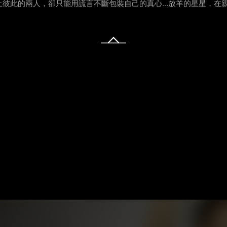
彼此的兩人，卻只能用謊言不斷包裝自己的真心...放羊的星星，在