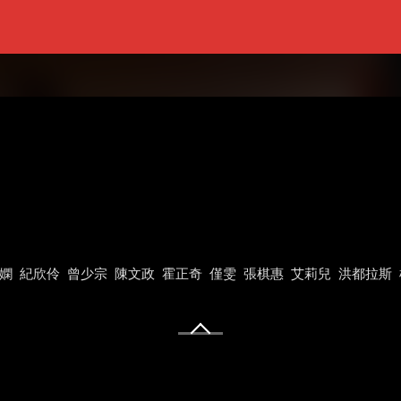
嫻
紀欣伶
曾少宗
陳文政
霍正奇
僅雯
張棋惠
艾莉兒
洪都拉斯