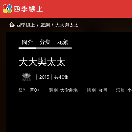
四季線上
/
戲劇
/
大大與太太
簡介
分集
花絮
大大與太太
2015
共40集
級別
普0+
類別
大愛劇場
國別
台灣
演員
小