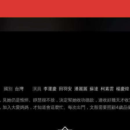
國別
台灣
演員
李運慶
田羽安
潘麗麗
蘇達
柯素雲
楊慶煌
望，見她仍是憔悴。靜慧很不捨，決定幫她收功德款，連收好幾天才收
，加入大愛媽媽，才知道會這麼忙。每次出門，文殷需要照顧4歲品