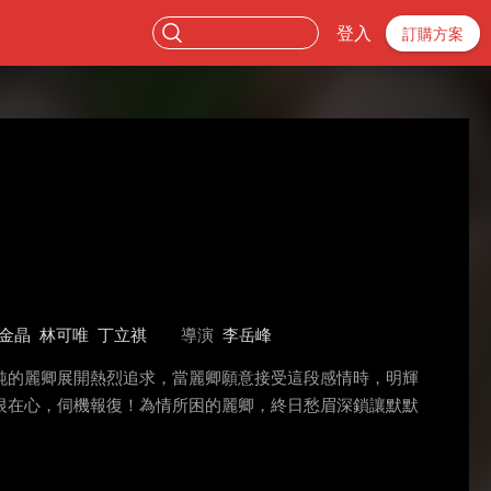
登入
訂購方案
金晶
林可唯
丁立祺
導演
李岳峰
純的麗卿展開熱烈追求，當麗卿願意接受這段感情時，明輝
恨在心，伺機報復！為情所困的麗卿，終日愁眉深鎖讓默默