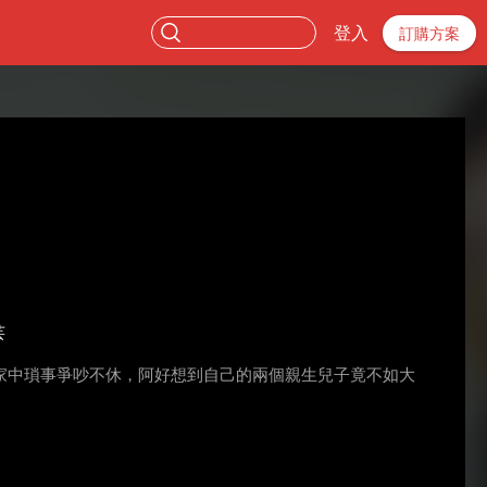
登入
訂購方案
芸
家中瑣事爭吵不休，阿好想到自己的兩個親生兒子竟不如大