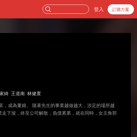
登入
訂購方案
家綺
王道南
林健寰
富，成為董娘。 隨著先生的事業越做越大，涉足的場所越
業走下坡，終至公司解散，負債累累，就在同時，女主角郭