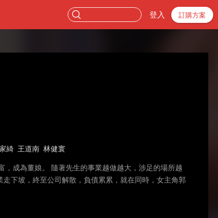
登入
訂購方案
家綺
王道南
林健寰
富，成為董娘。 隨著先生的事業越做越大，涉足的場所越
業走下坡，終至公司解散，負債累累，就在同時，女主角郭