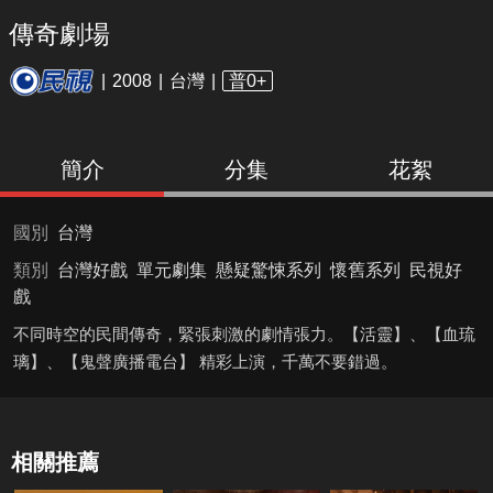
傳奇劇場
2008
台灣
普0+
簡介
分集
花絮
國別
台灣
類別
台灣好戲
單元劇集
懸疑驚悚系列
懷舊系列
民視好
戲
不同時空的民間傳奇，緊張刺激的劇情張力。【活靈】、【血琉
璃】、【鬼聲廣播電台】 精彩上演，千萬不要錯過。
相關推薦