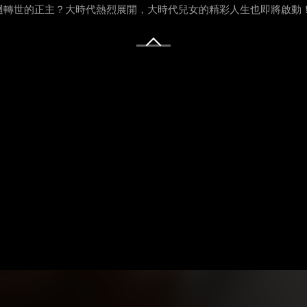
迴轉世的正主？大時代熱烈展開，大時代兒女的精彩人生也即將啟動