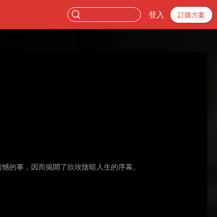
登入
訂購方案
遺憾的事，因而揭開了欣玫陰暗人生的序幕。