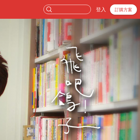
登入
訂購方案