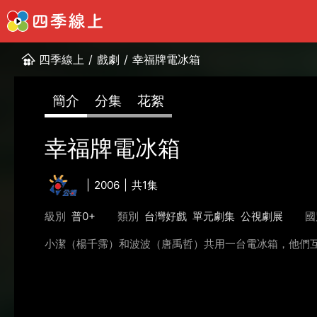
四季線上
/
戲劇
/
幸福牌電冰箱
簡介
分集
花絮
幸福牌電冰箱
2006
共1集
級別
普0+
類別
台灣好戲
單元劇集
公視劇展
國
小潔（楊千霈）和波波（唐禹哲）共用一台電冰箱，他們