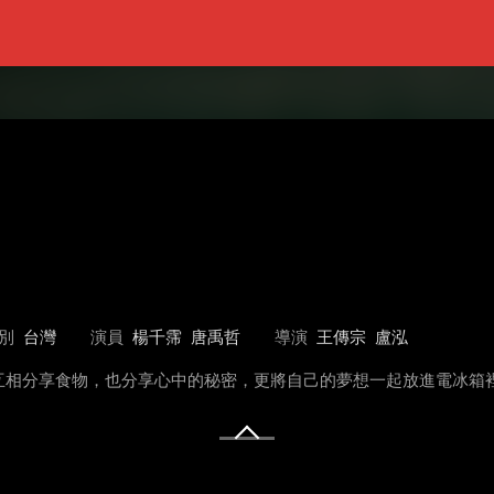
別
台灣
演員
楊千霈
唐禹哲
導演
王傳宗
盧泓
互相分享食物，也分享心中的秘密，更將自己的夢想一起放進電冰箱