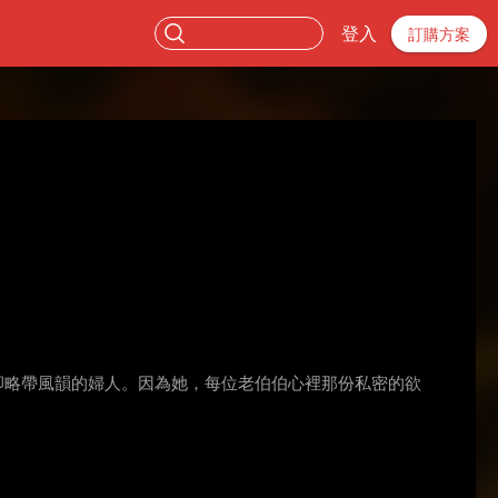
登入
訂購方案
卻略帶風韻的婦人。因為她，每位老伯伯心裡那份私密的欲