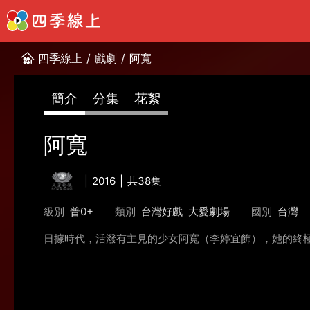
四季線上
/
戲劇
/
阿寬
簡介
分集
花絮
阿寬
2016
共38集
級別
普0+
類別
台灣好戲
大愛劇場
國別
台灣
日據時代，活潑有主見的少女阿寬（李婷宜飾），她的終