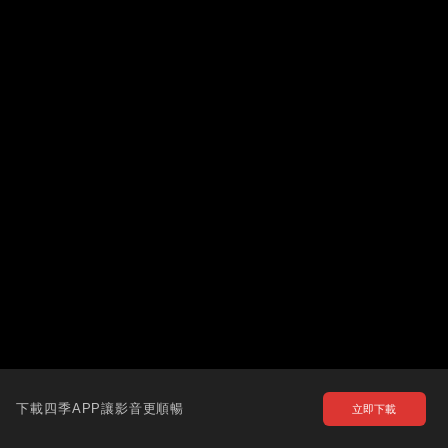
下載四季APP讓影音更順暢
立即下載