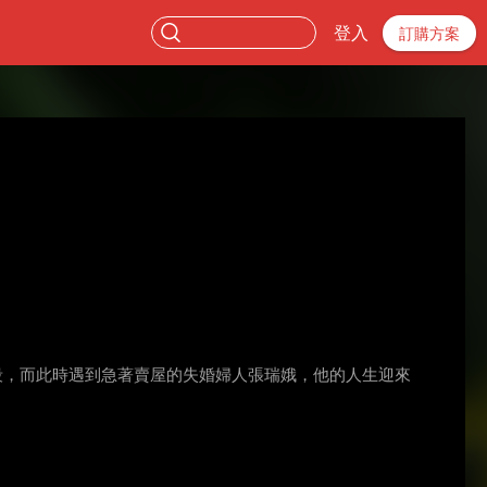
登入
訂購方案
段，而此時遇到急著賣屋的失婚婦人張瑞娥，他的人生迎來