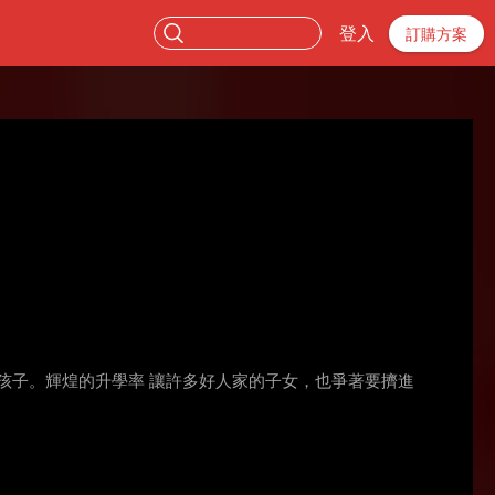
登入
訂購方案
孩子。輝煌的升學率 讓許多好人家的子女，也爭著要擠進