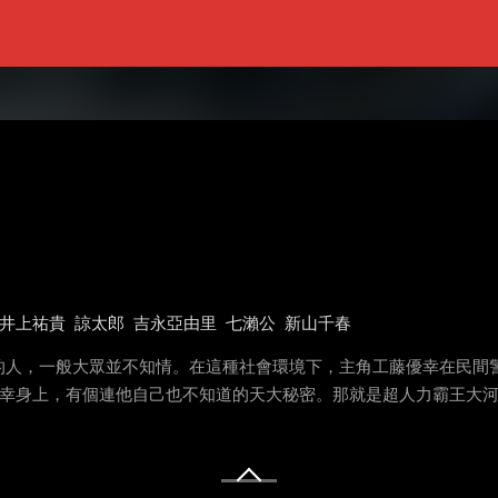
井上祐貴
諒太郎
吉永亞由里
七瀨公
新山千春
，一般大眾並不知情。在這種社會環境下，主角工藤優幸在民間警備組
。 在優幸身上，有個連他自己也不知道的天大秘密。那就是超人力霸王