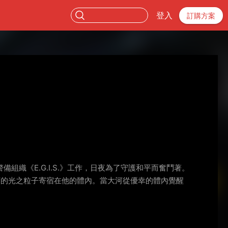
登入
訂購方案
織《E.G.I.S.》工作，日夜為了守護和平而奮鬥著。
大河的光之粒子寄宿在他的體內。當大河從優幸的體內覺醒