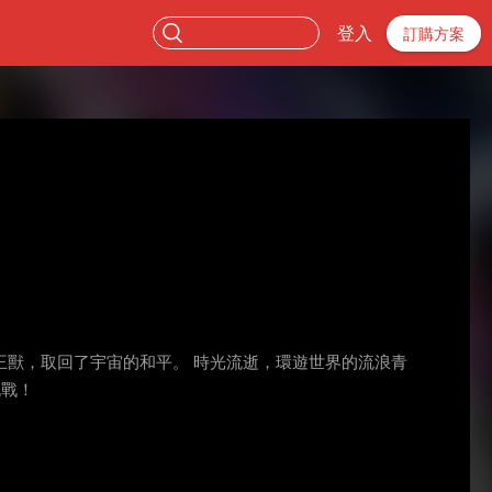
登入
訂購方案
獸，取回了宇宙的和平。 時光流逝，環遊世界的流浪青
挑戰！